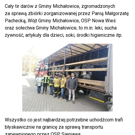
Cały tir darów z Gminy Michałowice, zgromadzonych
za sprawą zbiórki zorganizowanej przez Panią Małgorzatę
Pachecką, Wójt Gminy Michałowice, OSP Nowa Wieś
oraz sołectwa Gminy Michałowice, to m.in. leki, sucha
żywność, artykuły dla dzieci, soki, środki higieniczne itp.
Wszystko co jest najbardziej potrzebne uchodźcom trafi
błyskawicznie na granicę za sprawą transportu
zapewnionego przez OSP Sieniawa.