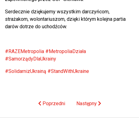
Serdecznie dziękujemy wszystkim darczyńcom,
strażakom, wolontariuszom, dzięki którym kolejna partia
darów dotrze do uchodźców.
#RAZEMetropolia
#MetropoliaDziała
#SamorządyDlaUkrainy
#SolidarnizUkrainą
#StandWithUkraine
Poprzedni
Następny