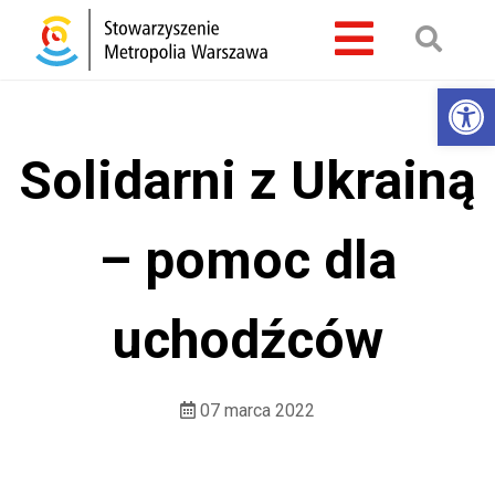
Otwórz 
Solidarni z Ukrainą
– pomoc dla
uchodźców
07 marca 2022