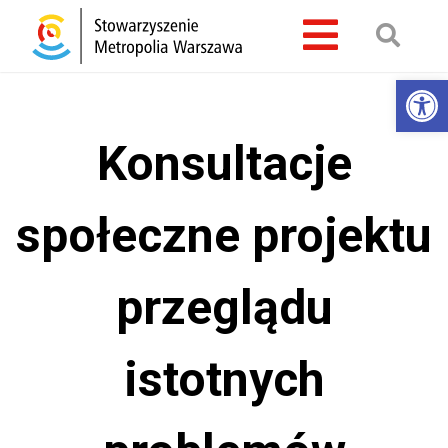
Otwórz 
Konsultacje
społeczne projektu
przeglądu
istotnych